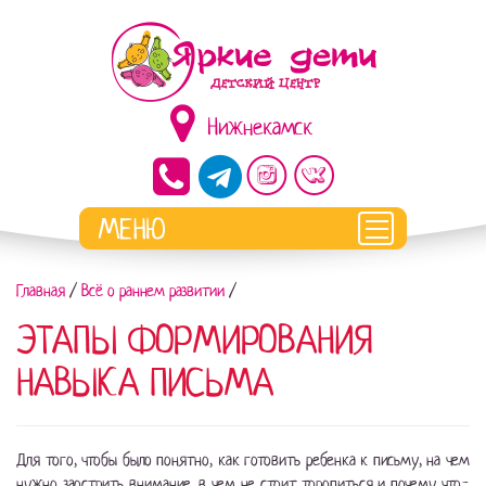
Нижнекамск
Главная
/
Всё о раннем развитии
/
ЭТАПЫ ФОРМИРОВАНИЯ
НАВЫКА ПИСЬМА
Для того, чтобы было понятно, как готовить ребенка к письму, на чем
нужно заострить внимание, в чем не стоит торопиться и почему что-