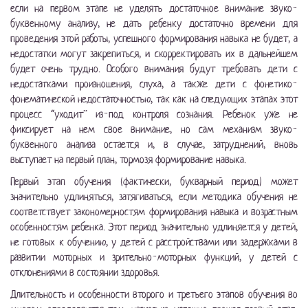
если на первом этапе не уделять достаточное внимание звуко-
буквенному анализу, не дать ребенку достаточно времени для
проведения этой работы, успешного формирования навыка не будет, а
недостатки могут закрепиться, и скорректировать их в дальнейшем
будет очень трудно. Особого внимания будут требовать дети с
недостатками произношения, слуха, а также дети с фонетико-
фонематической недостаточностью, так как на следующих этапах этот
процесс “уходит” из-под контроля сознания. Ребенок уже не
фиксирует на нем свое внимание, но сам механизм звуко-
буквенного анализа остается и, в случае, затруднений, вновь
выступает на первый план, тормозя формирование навыка.
Первый этап обучения (фактически, букварный период) может
значительно удлиняться, затягиваться, если методика обучения не
соответствует закономерностям формирования навыка и возрастным
особенностям ребенка. Этот период значительно удлиняется у детей,
не готовых к обучению, у детей с расстройствами или задержками в
развитии моторных и зрительно-моторных функций, у детей с
отклонениями в состоянии здоровья.
Длительность и особенности второго и третьего этапов обучения во