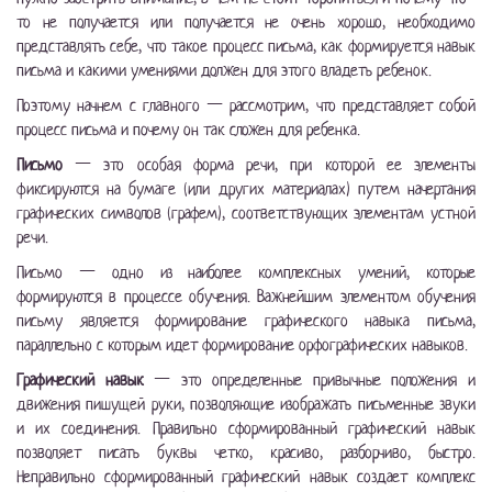
то не получается или получается не очень хорошо, необходимо
представлять себе, что такое процесс письма, как формируется навык
письма и какими умениями должен для этого владеть ребенок.
Поэтому начнем с главного — рассмотрим, что представляет собой
процесс письма и почему он так сложен для ребенка.
Письмо
— это особая форма речи, при которой ее элементы
фиксируются на бумаге (или других материалах) путем начертания
графических символов (графем), соответствующих элементам устной
речи.
Письмо — одно из наиболее комплексных умений, которые
формируются в процессе обучения. Важнейшим элементом обучения
письму является формирование графического навыка письма,
параллельно с которым идет формирование орфографических навыков.
Графический навык
— это определенные привычные положения и
движения пишущей руки, позволяющие изображать письменные звуки
и их соединения. Правильно сформированный графический навык
позволяет писать буквы четко, красиво, разборчиво, быстро.
Неправильно сформированный графический навык создает комплекс