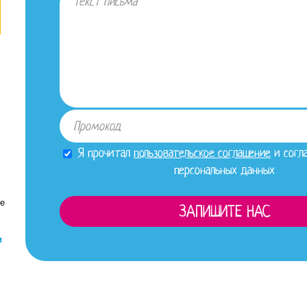
Я прочитал
пользовательское соглашение
и согла
персональных данных
се
и