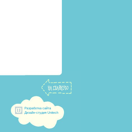
Разработка сайта
Дизайн-студия Unitech