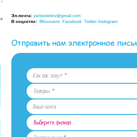
 с
Эл.почта:
yarkiedetinv@gmail.com
ых
В соцсетях:
ВКонтакте
Facebook
Twitter
Instagram
Отправить нам электронное пись