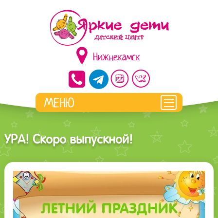
Нижнекамск
УРА! Скоро выпускной!