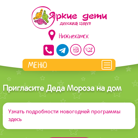
Нижнекамск
Пригласите Деда Мороза на дом
Узнать подробности новогодней программы
здесь