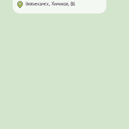
Нижнекамск, Химиков, 86