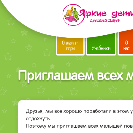
Онлайн-
О
игры
Учебники
нас
Приглашаем всех м
Друзья, мы все хорошо поработали в этом у
отдохнуть.
Поэтому мы приглашаем всех малышей пове