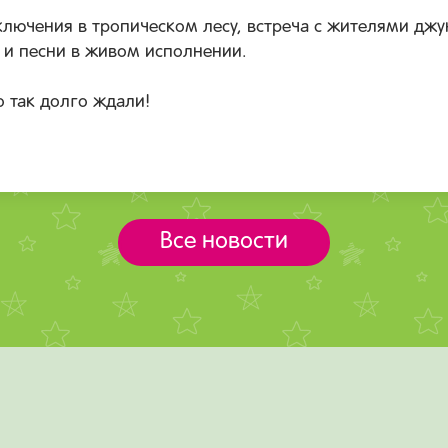
ючения в тропическом лесу, встреча с жителями джун
ы и песни в живом исполнении.
о так долго ждали!
Все новости