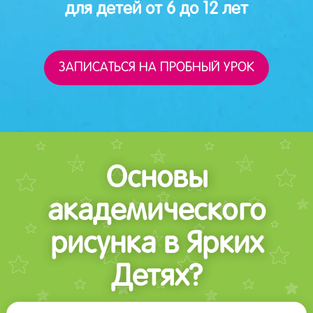
для детей от 6 до 12 лет
ЗАПИСАТЬСЯ НА ПРОБНЫЙ УРОК
Основы
академического
рисунка в Ярких
Детях?