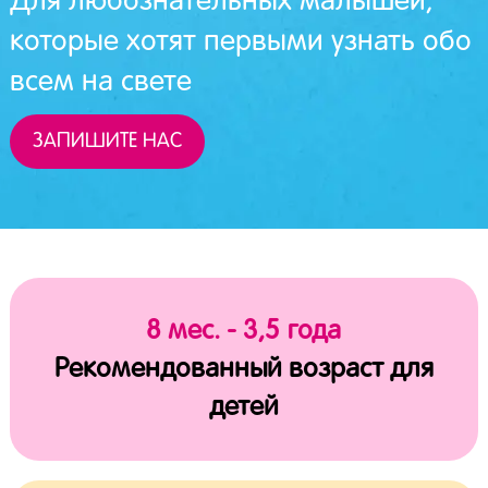
Для любознательных малышей,
которые хотят первыми узнать обо
всем на свете
ЗАПИШИТЕ НАС
8 мес. - 3,5 года
Рекомендованный возраст для
детей