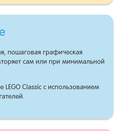
е
ая, пошаговая графическая
вторяет сам или при минимальной
е LEGO Classic с использованием
гателей.