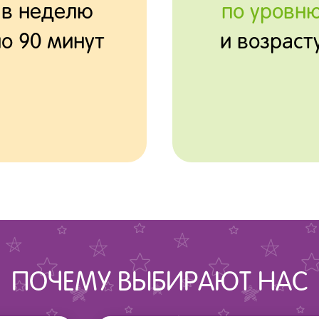
в неделю
по уровн
по 90 минут
и возраст
ПОЧЕМУ ВЫБИРАЮТ НАС