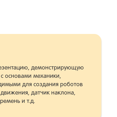
резентацию, демонстрирующую
 с основами механики,
одимыми для создания роботов
 движения, датчик наклона,
ремень и т.д.