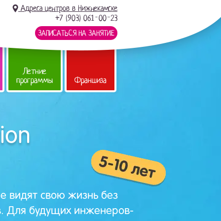
Адреса центров в Нижнекамске
+7 (903) 061-00-23
ЗАПИСАТЬСЯ НА ЗАНЯТИЕ
Летние
программы
Франшиза
ion
не видят свою жизнь без
. Для будущих инженеров-