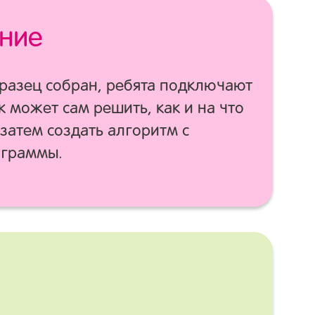
ние
бразец собран, ребята подключают
к может сам решить, как и на что
 затем создать алгоритм с
ограммы.