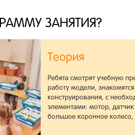
ГРАММУ ЗАНЯТИЯ?
Теория
Ребята смотрят учебную п
работу модели, знакомятся
конструирования, с необх
элементами: мотор, датчик
большое коронное колесо, 