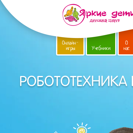
Онлайн-
О
игры
Учебники
нас
РОБОТОТЕХНИКА L